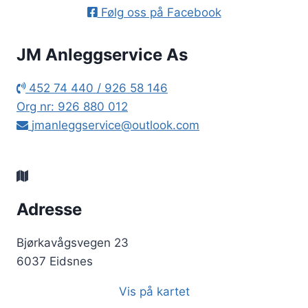
Følg oss på Facebook
JM Anleggservice As
452 74 440 / 926 58 146
Org nr: 926 880 012
jmanleggservice@outlook.com
Adresse
Bjørkavågsvegen 23
6037 Eidsnes
Vis på kartet