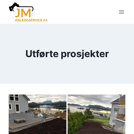
Skip
to
content
Utførte prosjekter