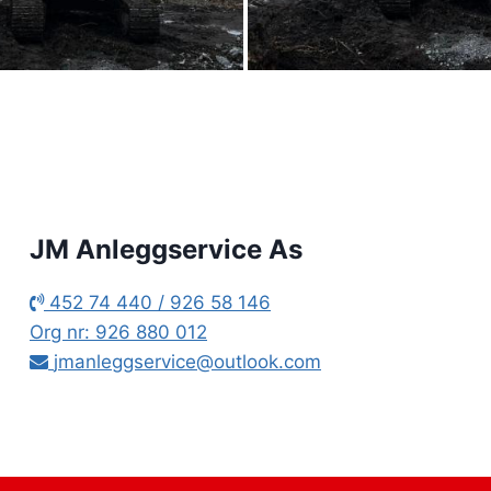
JM Anleggservice As
452 74 440 / 926 58 146
Org nr: 926 880 012
jmanleggservice@outlook.com