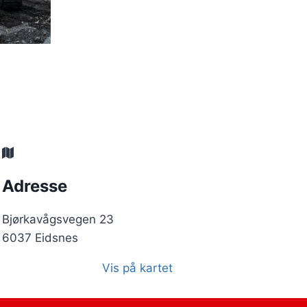
Adresse
Bjørkavågsvegen 23
6037 Eidsnes
Vis på kartet